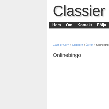
Classier
Hem
Om
Kontakt
Följa
Classier Corn
»
Guldkorn
»
Övrigt
»
Onlinebing
Onlinebingo