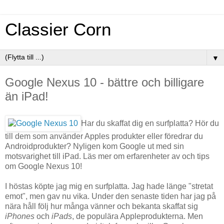
Classier Corn
▼
Google Nexus 10 - bättre och billigare
än iPad!
Har du skaffat dig en surfplatta? Hör du
till dem som använder Apples produkter eller föredrar du
Androidprodukter? Nyligen kom Google ut med sin
motsvarighet till iPad. Läs mer om erfarenheter av och tips
om Google Nexus 10!
I höstas köpte jag mig en surfplatta. Jag hade länge "stretat
emot", men gav nu vika. Under den senaste tiden har jag på
nära håll följ hur många vänner och bekanta skaffat sig
iPhones
och
iPads
, de populära Appleprodukterna. Men