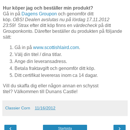
Hur köper jag och beställer min produkt?
Gå in på
Dagens Groupon
och genomför ditt
köp.
OBS! Dealen avslutas nu på lördag 17.11.2012
23:59!
Strax efter ditt köp finns en
värdecheck
på ditt
Grouponkonto. Därefter beställer du produkten på följande
sätt:
Gå in på
www.scottishlaird.com
.
Välj din titel / dina titlar.
Ange din leveransadress.
Betala fraktavgift och genomför ditt köp.
Ditt certifikat levereras inom ca 14 dagar.
Vill du skaffa dig eller någon annan en schysst
titel? Välkommen till Dunans Castle!
Classier Corn
11/16/2012
‹
›
Startsida