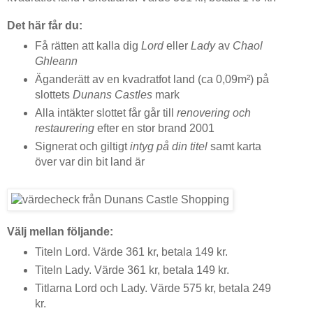
Det här får du:
Få rätten att kalla dig
Lord
eller
Lady
av
Chaol
Ghleann
Äganderätt av en kvadratfot land (ca 0,09m²) på
slottets
Dunans Castles
mark
Alla intäkter slottet får går till
renovering och
restaurering
efter en stor brand 2001
Signerat och giltigt
intyg på din titel
samt karta
över var din bit land är
Välj mellan följande:
Titeln Lord. Värde 361 kr, betala 149 kr.
Titeln Lady. Värde 361 kr, betala 149 kr.
Titlarna Lord och Lady. Värde 575 kr, betala 249
kr.