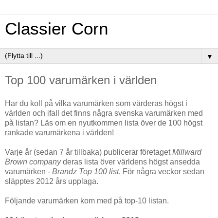
Classier Corn
▼
Top 100 varumärken i världen
Har du koll på vilka varumärken som värderas högst i
världen och ifall det finns några svenska varumärken med
på listan? Läs om en nyutkommen lista över de 100 högst
rankade varumärkena i världen!
Varje år (sedan 7 år tillbaka) publicerar företaget
Millward
Brown company
deras lista över världens högst ansedda
varumärken -
Brandz Top 100 list
. För några veckor sedan
släpptes 2012 års upplaga.
Följande varumärken kom med på top-10 listan.