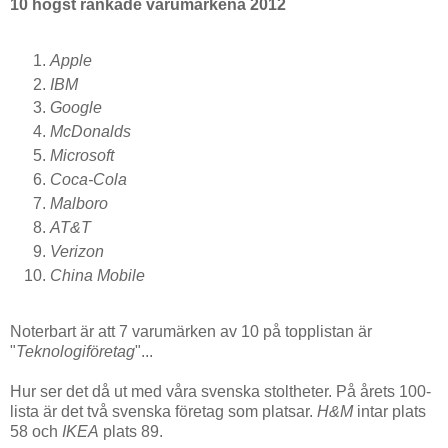
10 högst rankade varumärkena 2012
Apple
IBM
Google
McDonalds
Microsoft
Coca-Cola
Malboro
AT&T
Verizon
China Mobile
Noterbart är att 7 varumärken av 10 på topplistan är
"
Teknologiföretag
"...
Hur ser det då ut med våra svenska stoltheter. På årets 100-
lista är det två svenska företag som platsar.
H&M
intar plats
58 och
IKEA
plats 89.