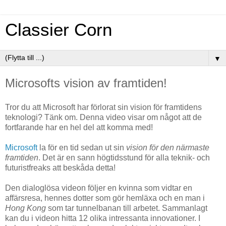
Classier Corn
▼
Microsofts vision av framtiden!
Tror du att Microsoft har förlorat sin vision för framtidens
teknologi? Tänk om. Denna video visar om något att de
fortfarande har en hel del att komma med!
Microsoft
la för en tid sedan ut sin
vision för den närmaste
framtiden
. Det är en sann högtidsstund för alla teknik- och
futuristfreaks att beskåda detta!
Den dialoglösa videon följer en kvinna som vidtar en
affärsresa, hennes dotter som gör hemläxa och en man i
Hong Kong
som tar tunnelbanan till arbetet. Sammanlagt
kan du i videon hitta 12 olika intressanta innovationer. I