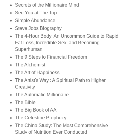
Secrets of the Millionaire Mind
See You at The Top
Simple Abundance
Steve Jobs Biography
The 4-Hour Body: An Uncommon Guide to Rapid
Fat-Loss, Incredible Sex, and Becoming
Superhuman
The 9 Steps to Financial Freedom
The Alchemist
The Art of Happiness
The Artist's Way : A Spiritual Path to Higher
Creativity
The Automatic Millionaire
The Bible
The Big Book of AA
The Celestine Prophecy
The China Study: The Most Comprehensive
Study of Nutrition Ever Conducted