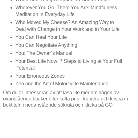
Wherever You Go, There You Are: Mindfulness
Meditation in Everyday Life
Who Moved My Cheese? An Amazing Way to
Deal with Change in Your Work and in Your Life
You Can Heal Your Life
You Can Negotiate Anything
You: The Owner’s Manual
Your Best Life Now: 7 Steps to Living at Your Full
Potential
Your Erroneous Zones
Zen and the Art of Motorcycle Maintenance
Om du är intresserad av att läsa lite mer om någon av
ovanstående böcker eller kolla pris - kopiera och klistra in
boktiteln i nedanstående sökruta och klicka på GO!