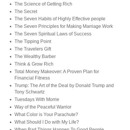
The Science of Getting Rich
The Secret
The Seven Habits of Highly Effective people
The Seven Principles for Making Marriage Work
The Seven Spiritual Laws of Success
The Tipping Point
The Travelers Gift
The Wealthy Barber
Think & Grow Rich
Total Money Makeover: A Proven Plan for
Financial Fitness
Trump: The Art of the Deal by Donald Trump and
Tony Schwartz
Tuesdays With Morrie
Way of the Peaceful Warrior
What Color is Your Parachute?
What Should I Do with My Life?
When Bad Things Happen To Good People