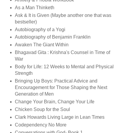
As a Man Thinketh
Ask & It is Given (Maybe another one that was
bestseller)
Autobiography of a Yogi
Autobiography of Benjamin Franklin
Awaken The Giant Within
Bhagavad Gita : Krishna's Counsel in Time of
War
Body for Life: 12 Weeks to Mental and Physical
Strength
Bringing Up Boys: Practical Advice and
Encouragement for Those Shaping the Next
Generation of Men
Change Your Brain, Change Your Life
Chicken Soup for the Soul
Clark Howards Living Large in Lean Times
Codependency No More
Conversations with God- Book 1