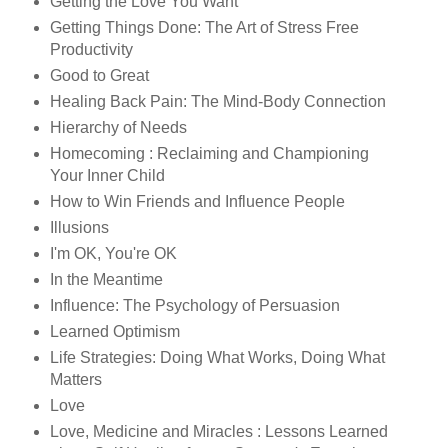
Getting the Love You Want
Getting Things Done: The Art of Stress Free
Productivity
Good to Great
Healing Back Pain: The Mind-Body Connection
Hierarchy of Needs
Homecoming : Reclaiming and Championing
Your Inner Child
How to Win Friends and Influence People
Illusions
I'm OK, You're OK
In the Meantime
Influence: The Psychology of Persuasion
Learned Optimism
Life Strategies: Doing What Works, Doing What
Matters
Love
Love, Medicine and Miracles : Lessons Learned