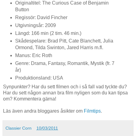
Originaltitel: The Curious Case of Benjamin
Button
Regissör: David Fincher
Utgivningsår: 2009
Längd: 166 min (2 tim. 46 min.)
Skådespelare: Brad Pitt, Cate Blanchett, Julia
Ormond, Tilda Swinton, Jared Harris m.fl.
Manus: Eric Roth
Genre: Drama, Fantasy, Romantik, Mystik (fr. 7
år)
Produktionsland: USA
Synpunkter? Har du sett filmen och i så fall vad tyckte du?
Har du sett någon annan bra film nyligen som du kan tipsa
om? Kommentera gärna!
Läs även andra bloggares åsikter om
Filmtips
.
Classier Corn
10/03/2011