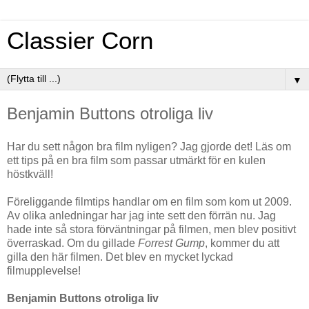
Classier Corn
▼
Benjamin Buttons otroliga liv
Har du sett någon bra film nyligen? Jag gjorde det! Läs om
ett tips på en bra film som passar utmärkt för en kulen
höstkväll!
Föreliggande filmtips handlar om en film som kom ut 2009.
Av olika anledningar har jag inte sett den förrän nu. Jag
hade inte så stora förväntningar på filmen, men blev positivt
överraskad. Om du gillade
Forrest Gump
, kommer du att
gilla den här filmen. Det blev en mycket lyckad
filmupplevelse!
Benjamin Buttons otroliga liv