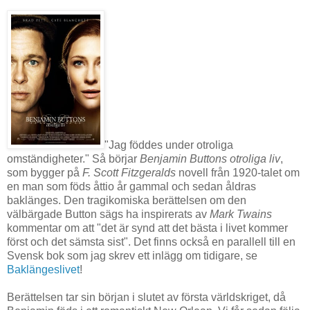
"Jag föddes under otroliga
omständigheter." Så börjar
Benjamin Buttons otroliga liv
,
som bygger på
F. Scott Fitzgeralds
novell från 1920-talet om
en man som föds åttio år gammal och sedan åldras
baklänges. Den tragikomiska berättelsen om den
välbärgade Button sägs ha inspirerats av
Mark Twains
kommentar om att "det är synd att det bästa i livet kommer
först och det sämsta sist". Det finns också en parallell till en
Svensk bok som jag skrev ett inlägg om tidigare, se
Baklängeslivet
!
Berättelsen tar sin början i slutet av första världskriget, då