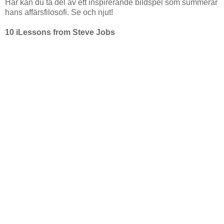
Här kan du ta del av ett inspirerande bildspel som summerar
hans affärsfilosofi. Se och njut!
10 iLessons from Steve Jobs