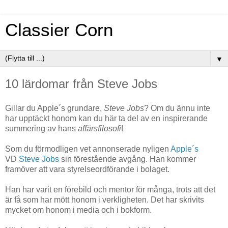
Classier Corn
▼
10 lärdomar från Steve Jobs
Gillar du Apple´s grundare,
Steve Jobs
? Om du ännu inte
har upptäckt honom kan du här ta del av en inspirerande
summering av hans
affärsfilosofi
!
Som du förmodligen vet annonserade nyligen
Apple´s
VD
Steve Jobs
sin förestående avgång. Han kommer
framöver att vara styrelseordförande i bolaget.
Han har varit en förebild och mentor för många, trots att det
är få som har mött honom i verkligheten. Det har skrivits
mycket om honom i media och i bokform.