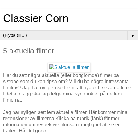
Classier Corn
▼
5 aktuella filmer
Har du sett några aktuella (eller bortglömda) filmer på
sistone som du kan tipsa om? Vill du ha några intressanta
filmtips? Jag har nyligen sett fem rätt nya och sevärda filmer.
I detta inlägg ska jag delge mina synpunkter på de fem
filmerna.
Jag har nyligen sett fem aktuella filmer. Här kommer mina
recensioner av filmerna.Klicka på rubrik (länk) för mer
information om respektive film samt möjlighet att se en
trailer. Håll till godo!