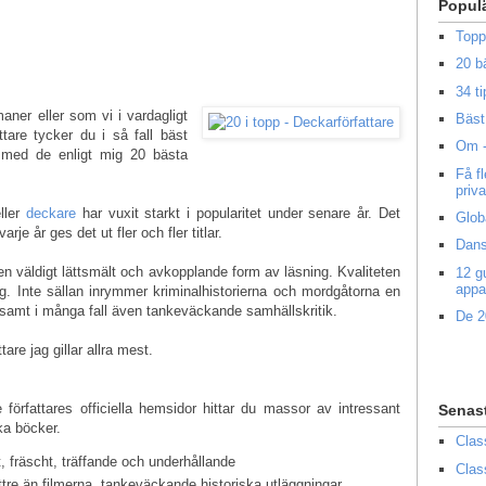
Popul
Topp
20 b
34 ti
maner eller som vi i vardagligt
Bäst 
ttare tycker du i så fall bäst
Om -
 med de enligt mig 20 bästa
Få f
priv
eller
deckare
har vuxit starkt i popularitet under senare år. Det
Glob
rje år ges det ut fler och fler titlar.
Dans
r en väldigt lättsmält och avkopplande form av läsning. Kvaliteten
12 g
appa
. Inte sällan inrymmer kriminalhistorierna och mordgåtorna en
r samt i många fall även tankeväckande samhällskritik.
De 2
are jag gillar allra mest.
 författares officiella hemsidor hittar du massor av intressant
Senas
ka böcker.
Clas
t, fräscht, träffande och underhållande
Clas
tre än filmerna, tankeväckande historiska utläggningar