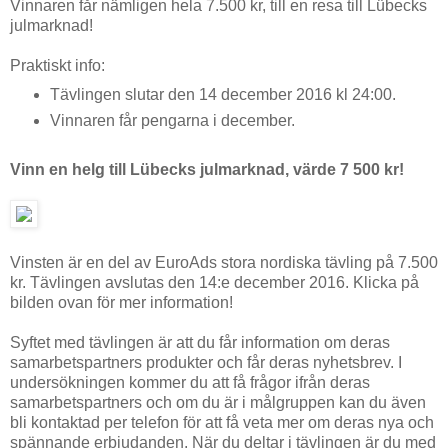
Vinnaren får nämligen hela 7.500 kr, till en resa till Lübecks
julmarknad!
Praktiskt info:
Tävlingen slutar den 14 december 2016 kl 24:00.
Vinnaren får pengarna i december.
Vinn en helg till Lübecks julmarknad, värde 7 500 kr!
Vinsten är en del av EuroAds stora nordiska tävling på 7.500
kr. Tävlingen avslutas den 14:e december 2016. Klicka på
bilden ovan för mer information!
Syftet med tävlingen är att du får information om deras
samarbetspartners produkter och får deras nyhetsbrev. I
undersökningen kommer du att få frågor ifrån deras
samarbetspartners och om du är i målgruppen kan du även
bli kontaktad per telefon för att få veta mer om deras nya och
spännande erbjudanden. När du deltar i tävlingen är du med