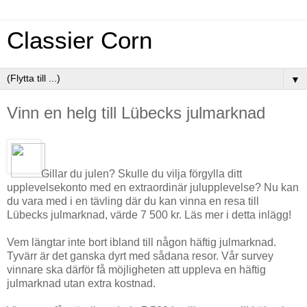
Classier Corn
▼
Vinn en helg till Lübecks julmarknad
Gillar du julen? Skulle du vilja förgylla ditt
upplevelsekonto med en extraordinär julupplevelse? Nu kan
du vara med i en tävling där du kan vinna en resa till
Lübecks
julmarknad, värde 7 500 kr. Läs mer i detta inlägg!
Vem längtar inte bort ibland till någon häftig julmarknad.
Tyvärr är det ganska dyrt med sådana resor. Vår survey
vinnare ska därför få möjligheten att uppleva en häftig
julmarknad utan extra kostnad.