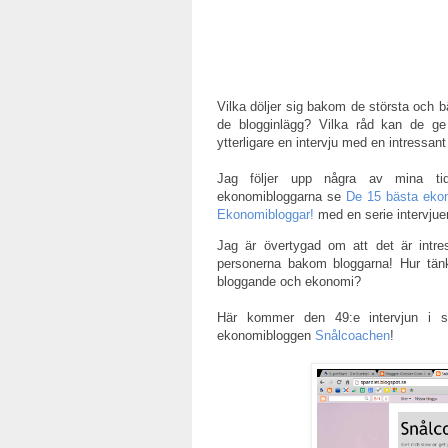
Vilka döljer sig bakom de största och 
de blogginlägg? Vilka råd kan de 
ytterligare en intervju med en intressa
Jag följer upp några av mina tid
ekonomibloggarna se
De 15 bästa eko
Ekonomibloggar!
med en serie intervju
Jag är övertygad om att det är intre
personerna bakom bloggarna! Hur tän
bloggande och ekonomi?
Här kommer den 49:e intervjun i s
ekonomibloggen
Snålcoachen
!