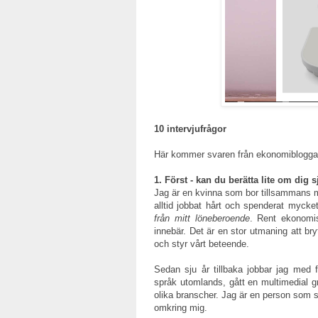
10 intervjufrågor
Här kommer svaren från ekonomiblogg
1. Först - kan du berätta lite om dig s
Jag är en kvinna som bor tillsammans m
alltid jobbat hårt och spenderat mycke
från mitt löneberoende
. Rent ekonomis
innebär. Det är en stor utmaning att br
och styr vårt beteende.
Sedan sju år tillbaka jobbar jag med f
språk utomlands, gått en multimedial gr
olika branscher. Jag är en person som sä
omkring mig.