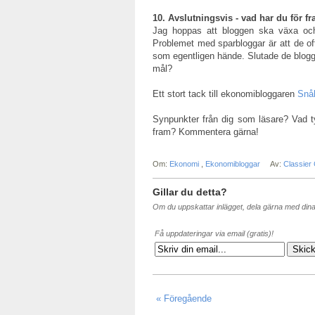
10. Avslutningsvis - vad har du för 
Jag hoppas att bloggen ska växa och 
Problemet med sparbloggar är att de oft
som egentligen hände. Slutade de blogga 
mål?
Ett stort tack till ekonomibloggaren
Snå
Synpunkter från dig som läsare? Vad ty
fram? Kommentera gärna!
Om:
Ekonomi
,
Ekonomibloggar
Av:
Classier
Gillar du detta?
Om du uppskattar inlägget, dela gärna med din
Få uppdateringar via email (gratis)!
« Föregående